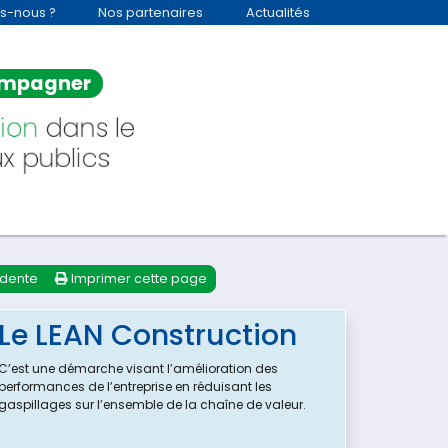
s-nous ?
Nos partenaires
Actualités
mpagner
ion
dans le
x publics
dente
Imprimer cette page
Le LEAN Construction
C’est une démarche visant l’amélioration des
performances de l’entreprise en réduisant les
gaspillages sur l’ensemble de la chaîne de valeur.