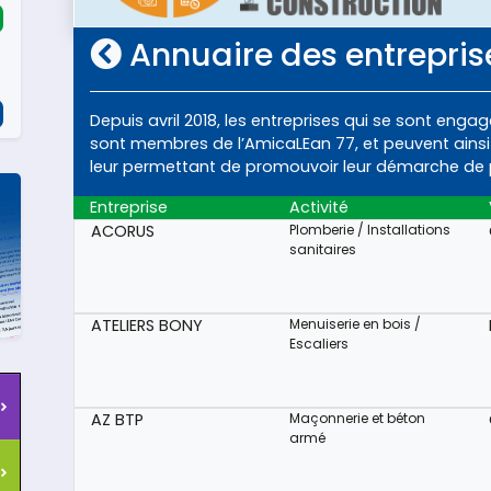
Annuaire des entrepris
Depuis avril 2018, les entreprises qui se sont en
sont membres de l’AmicaLEan 77, et peuvent ain
leur permettant de promouvoir leur démarche de 
Entreprise
Activité
ACORUS
Plomberie / Installations
sanitaires
ATELIERS BONY
Menuiserie en bois /
Escaliers
AZ BTP
Maçonnerie et béton
armé