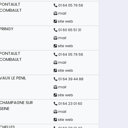
PONTAULT
01 64 05 76 56
COMBAULT
mail
site web
PRINGY
01 60 65 51 31
mail
site web
PONTAULT
01 64 05 76 56
COMBAULT
mail
site web
VAUX LE PENIL
01 64 39 44 88
mail
site web
CHAMPAGNE SUR
01 64 23 01 60
SEINE
mail
site web
CHELLES