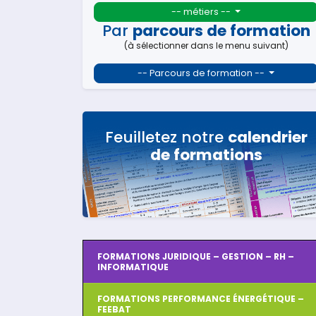
-- métiers --
Par
parcours de formation
(à sélectionner dans le menu suivant)
-- Parcours de formation --
Feuilletez notre
calendrier
de formations
FORMATIONS JURIDIQUE – GESTION – RH –
INFORMATIQUE
FORMATIONS PERFORMANCE ÉNERGÉTIQUE –
FEEBAT