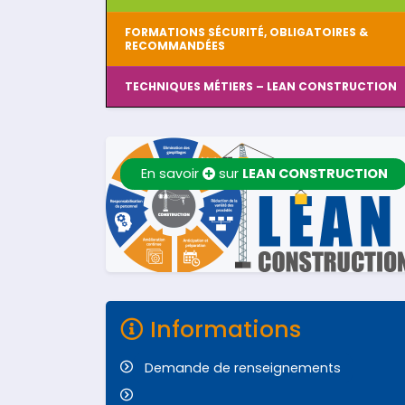
FORMATIONS SÉCURITÉ, OBLIGATOIRES &
RECOMMANDÉES
TECHNIQUES MÉTIERS – LEAN CONSTRUCTION
En savoir
sur
LEAN CONSTRUCTION
Informations
Demande de renseignements