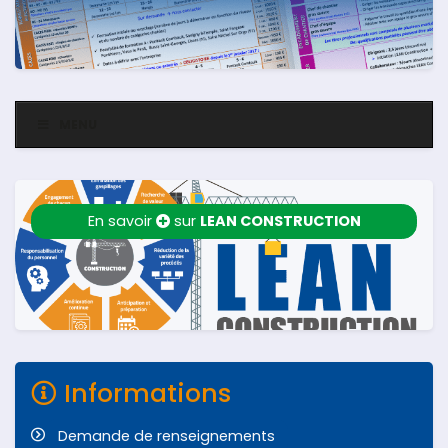
MENU
En savoir
sur
LEAN CONSTRUCTION
Informations
Demande de renseignements