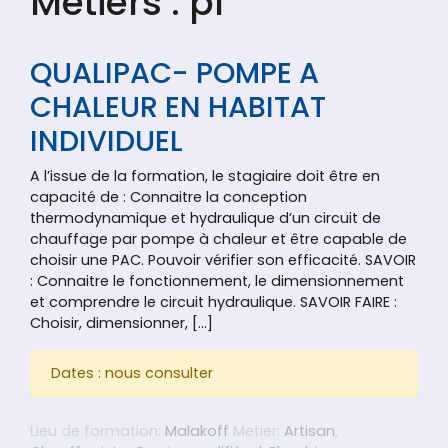
Métiers :
pl
QUALIPAC- POMPE A
CHALEUR EN HABITAT
INDIVIDUEL
A l’issue de la formation, le stagiaire doit être en
capacité de : Connaitre la conception
thermodynamique et hydraulique d’un circuit de
chauffage par pompe à chaleur et être capable de
choisir une PAC. Pouvoir vérifier son efficacité. SAVOIR
: Connaitre le fonctionnement, le dimensionnement
et comprendre le circuit hydraulique. SAVOIR FAIRE :
Choisir, dimensionner, […]
Dates : nous consulter
Lieu de formation:
Malakoff
Metier:
Artisan
,