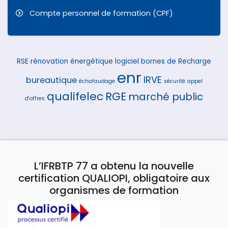
Compte personnel de formation (CPF)
RSE
rénovation énergétique
logiciel
bornes de Recharge
enr
IRVE
bureautique
échafaudage
sécurité
appel
qualifelec
RGE
marché public
d'offres
L’IFRBTP 77 a obtenu la nouvelle
certification QUALIOPI, obligatoire aux
organismes de formation