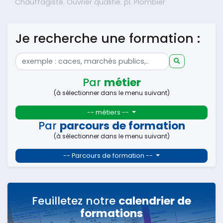
Chauffagiste
,
Ouvrier qualifié
,
pl
,
Plombier
Je recherche une formation :
Par
métier
(à sélectionner dans le menu suivant)
-- métiers --
Par
parcours de formation
(à sélectionner dans le menu suivant)
-- Parcours de formation --
Feuilletez notre
calendrier de
formations