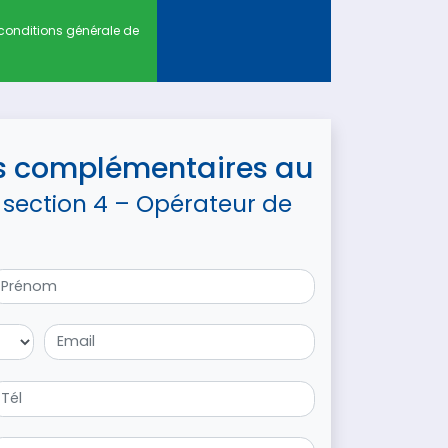
conditions générale de
s complémentaires au
 section 4 – Opérateur de