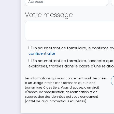
Votre message
En soumettant ce formulaire, je confirme a
confidentialité
En soumettant ce formulaire, j'accepte que l
exploitées, traitées dans le cadre d'une relat
Les informations qui vous concernent sont destinées
à un usage interne et ne seront en aucun cas
transmises à des tiers. Vous disposez d'un droit
d'accès, de modification, de rectification et de
suppression des données qui vous concernent
(art.34 de la loi Informatique et Libertés)