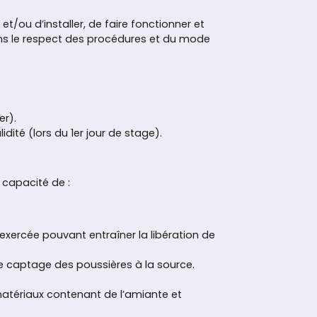
/ou d’installer, de faire fonctionner et
 dans le respect des procédures et du mode
er).
dité (lors du 1er jour de stage).
n capacité de :
é exercée pouvant entraîner la libération de
 de captage des poussières à la source.
atériaux contenant de l’amiante et