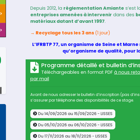
Depuis 2012, la
réglementation Amiante
s’est 
entreprises amenées à intervenir
dans des
b
matériaux datant d’avant 1997
.
→ Recyclage tous les 3 ans
(1 jour)
L’IFRBTP 77, un organisme de Seine et Marn
qu’organisme de qualité, pour l
Programme détaillé et bulletin d’in
Téléchargeables en format PDF
à nous ret
par mail
Avant de nous adresser le bulletin d’inscription (pas d’ins
s’assurer par téléphone des disponibilités de ce stage.
Du 14/09/2026 au 15/09/2026 - LISSES
Du 05/10/2026 au 06/10/2026 - LISSES
Du 17/11/2026 au 18/11/2026 - LISSES