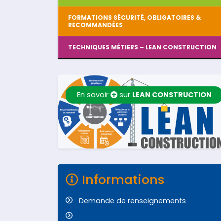
FORMATIONS SÉCURITÉ, OBLIGATOIRES &
RECOMMANDÉES
TECHNIQUES MÉTIERS – LEAN CONSTRUCTION
En savoir
sur
LEAN CONSTRUCTION
Informations
Demande de renseignements