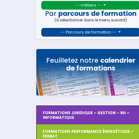
-- métiers --
Par
parcours de formation
(à sélectionner dans le menu suivant)
-- Parcours de formation --
Feuilletez notre
calendrier
de formations
FORMATIONS JURIDIQUE – GESTION – RH –
INFORMATIQUE
FORMATIONS PERFORMANCE ÉNERGÉTIQUE –
FEEBAT