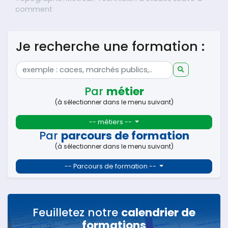
on AUTOCAD Initiation (version en cours)
comment
Je recherche une formation :
Par
métier
(à sélectionner dans le menu suivant)
-- métiers --
Par
parcours de formation
(à sélectionner dans le menu suivant)
-- Parcours de formation --
Feuilletez notre
calendrier de
formations