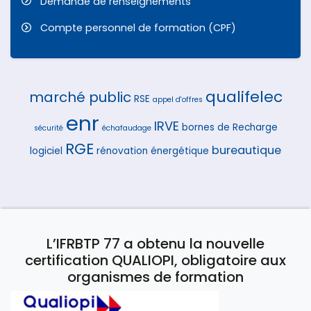
Demande de renseignements
Compte personnel de formation (CPF)
qualifelec
marché public
RSE
appel d'offres
enr
IRVE
bornes de Recharge
sécurité
échafaudage
RGE
bureautique
logiciel
rénovation énergétique
L’IFRBTP 77 a obtenu la nouvelle
certification QUALIOPI, obligatoire aux
organismes de formation