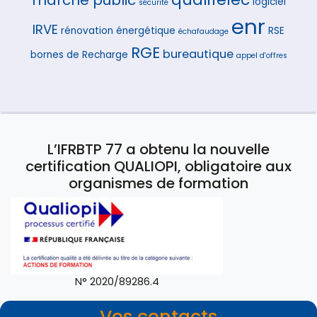
logiciel
sécurité
enr
IRVE
rénovation énergétique
RSE
échafaudage
RGE
bureautique
bornes de Recharge
appel d'offres
L’IFRBTP 77 a obtenu la nouvelle
certification QUALIOPI, obligatoire aux
organismes de formation
N° 2020/89286.4
Vos contacts