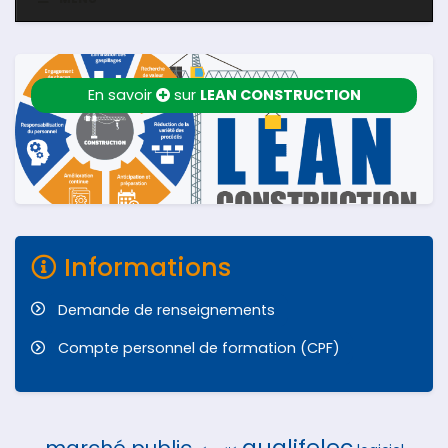
En savoir
sur
LEAN CONSTRUCTION
Informations
Demande de renseignements
Compte personnel de formation (CPF)
qualifelec
marché public