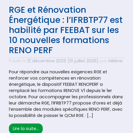
RGE et Rénovation
Énergétique : l’IFRBTP77 est
habilité par FEEBAT sur les
10 nouvelles formations
RENO PERF
Publié le
12 décembre 2025
(10 juillet 2026)
par
Hélène
Pour répondre aux nouvelles exigences RGE et
renforcer vos compétences en rénovation
énergétique, le dispositif FEEBAT RENOPERF a
remplacé les formations RENOVE V1 depuis le 1er
octobre. Pour accompagner les professionnels dans
leur démarche RGE, l’IFRBTP77 propose d’ores et déjà
l’ensemble des modules spécifiques RENO PERF, avec
la possibilité de passer le QCM RGE : […]
from RGE et Rénovation Énergétique : l’IFRBT
Lire la suite…