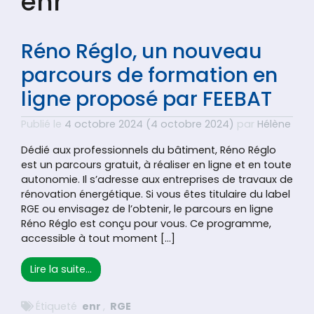
enr
Réno Réglo, un nouveau
parcours de formation en
ligne proposé par FEEBAT
Publié le
4 octobre 2024
(4 octobre 2024)
par
Hélène
Dédié aux professionnels du bâtiment, Réno Réglo
est un parcours gratuit, à réaliser en ligne et en toute
autonomie. Il s’adresse aux entreprises de travaux de
rénovation énergétique. Si vous êtes titulaire du label
RGE ou envisagez de l’obtenir, le parcours en ligne
Réno Réglo est conçu pour vous. Ce programme,
accessible à tout moment […]
from Réno Réglo, un nouveau parcours de f
Lire la suite…
Étiqueté
enr
,
RGE