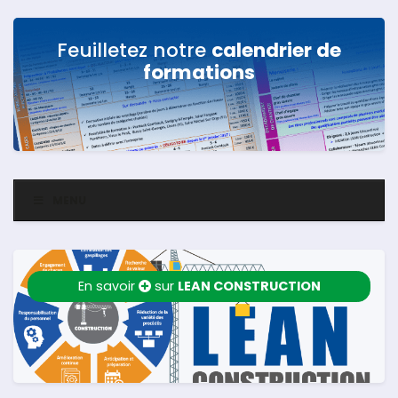
Feuilletez notre
calendrier de
formations
MENU
En savoir
sur
LEAN CONSTRUCTION