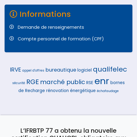
Informations
Demande de renseignements
Compte personnel de formation (CPF)
qualifelec
IRVE
bureautique
logiciel
appel d'offres
enr
RGE
marché public
RSE
bornes
sécurité
de Recharge
rénovation énergétique
échafaudage
L’IFRBTP 77 a obtenu la nouvelle