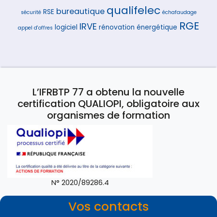
qualifelec
bureautique
RSE
sécurité
échafaudage
RGE
IRVE
logiciel
rénovation énergétique
appel d'offres
L’IFRBTP 77 a obtenu la nouvelle
certification QUALIOPI, obligatoire aux
organismes de formation
N° 2020/89286.4
Vos contacts