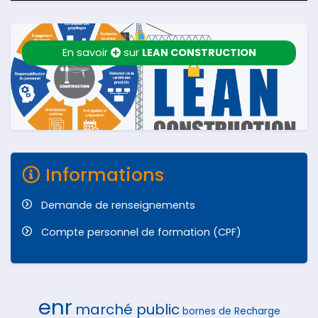
En savoir
sur
LEAN CONSTRUCTION
Informations
Demande de renseignements
Compte personnel de formation (CPF)
enr
marché public
bornes de Recharge