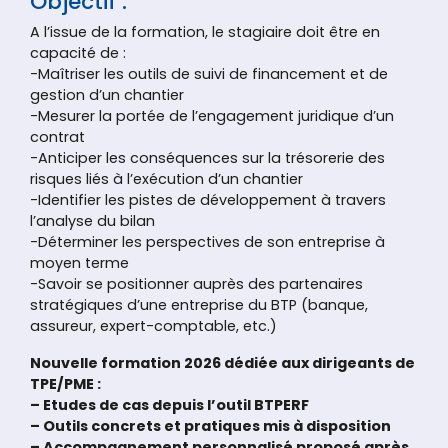
Objectif :
A l’issue de la formation, le stagiaire doit être en
capacité de :
-Maîtriser les outils de suivi de financement et de
gestion d’un chantier
-Mesurer la portée de l’engagement juridique d’un
contrat
-Anticiper les conséquences sur la trésorerie des
risques liés à l’exécution d’un chantier
-Identifier les pistes de développement à travers
l’analyse du bilan
-Déterminer les perspectives de son entreprise à
moyen terme
-Savoir se positionner auprès des partenaires
stratégiques d’une entreprise du BTP (banque,
assureur, expert-comptable, etc.)
Nouvelle formation 2026 dédiée aux dirigeants de
TPE/PME :
– Etudes de cas depuis l’outil BTPERF
– Outils concrets et pratiques mis à disposition
– Accompagnement personnalisé proposé après