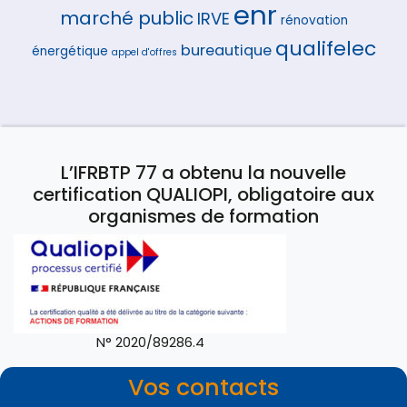
enr
marché public
IRVE
rénovation
qualifelec
bureautique
énergétique
appel d'offres
L’IFRBTP 77 a obtenu la nouvelle
certification QUALIOPI, obligatoire aux
organismes de formation
N° 2020/89286.4
Vos contacts