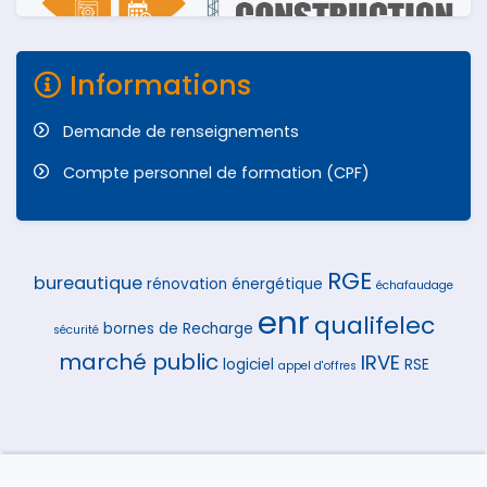
Informations
Demande de renseignements
Compte personnel de formation (CPF)
RGE
bureautique
rénovation énergétique
échafaudage
enr
qualifelec
bornes de Recharge
sécurité
marché public
IRVE
logiciel
RSE
appel d'offres