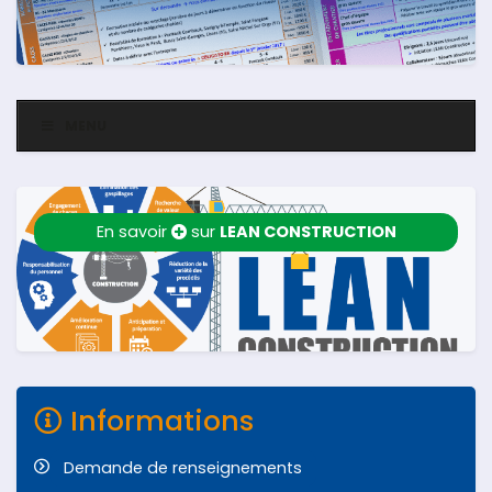
MENU
En savoir
sur
LEAN CONSTRUCTION
Informations
Demande de renseignements