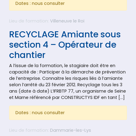
Dates : nous consulter
Lieu de formation:
Villeneuve le Roi
RECYCLAGE Amiante sous
section 4 – Opérateur de
chantier
A l’issue de la formation, le stagiaire doit être en
capacité de : Participer à la démarche de prévention
de l’entreprise. Connaitre les risques liés à l’amiante
selon l’arrêté du 23 février 2012. Recyclage tous les 3
ans (date à date) L’IFRBTP 77, un organisme de Seine
et Marne référencé par CONSTRUCTYS IDF en tant […]
Dates : nous consulter
Lieu de formation:
Dammarie-les-Lys