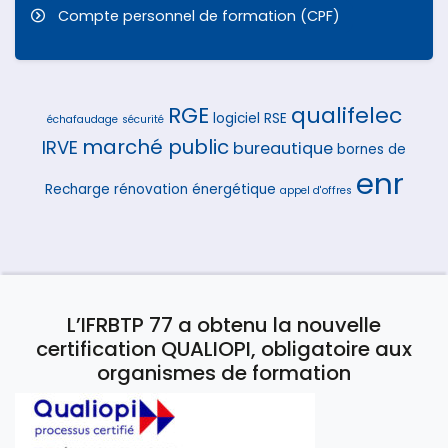
Compte personnel de formation (CPF)
RGE
qualifelec
logiciel
RSE
échafaudage
sécurité
marché public
IRVE
bureautique
bornes de
enr
Recharge
rénovation énergétique
appel d'offres
L’IFRBTP 77 a obtenu la nouvelle
certification QUALIOPI, obligatoire aux
organismes de formation