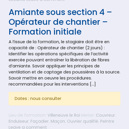
Amiante sous section 4 –
Opérateur de chantier –
Formation initiale
A l’issue de la formation, le stagiaire doit être en
capacité de : Opérateur de chantier (2 jours) :
Identifier les opérations spécifiques de l’activité
exercée pouvant entraîner la libération de fibres
d’amiante. Savoir appliquer les principes de
ventilation et de captage des poussières à la source.
Savoir mettre en oeuvre les procédures.
recommandées pour les interventions […]
Dates : nous consulter
Lieu de formation:
Villeneuve le Roi
Metier:
Couvreur
,
Enduiseur
,
Façadier
,
Maçon
,
Ouvrier qualifié
,
Peintre
on Amiante sous section 4 – Opérateur 
Leave a comment