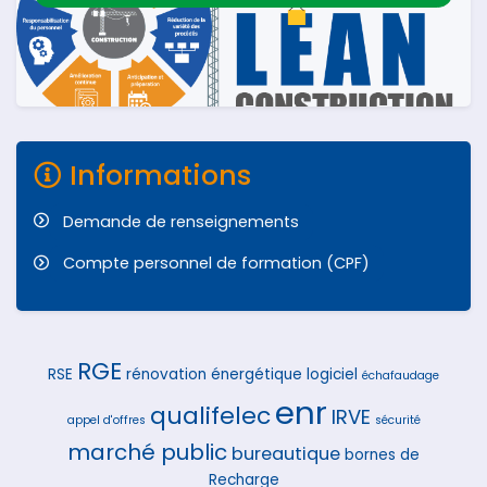
Informations
Demande de renseignements
Compte personnel de formation (CPF)
RGE
RSE
rénovation énergétique
logiciel
échafaudage
enr
qualifelec
IRVE
appel d'offres
sécurité
marché public
bureautique
bornes de
Recharge