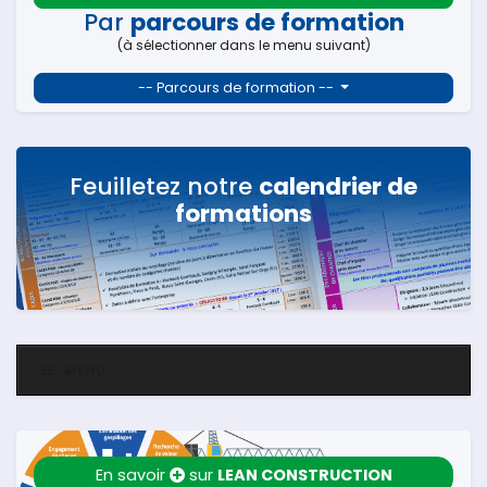
Par
parcours de formation
(à sélectionner dans le menu suivant)
-- Parcours de formation --
Feuilletez notre
calendrier de
formations
MENU
En savoir
sur
LEAN CONSTRUCTION