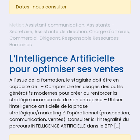
Dates : nous consulter
Metier:
Assistant communication
,
Assistante -
Secrétaire
,
Assistante de direction
,
Chargé d'affaires
,
Commercial
,
Dirigeant
,
Responsable Ressources
Humaines
L’Intelligence Artificielle
pour optimiser ses ventes
A l’issue de la formation, le stagiaire doit être en
capacité de : – Comprendre les usages des outils
génératifs modernes pour créer ou renforcer la
stratégie commerciale de son entreprise – Utiliser
l’intelligence artificielle de la phase
stratégique/marketing à l’opérationnel (prospection,
communication, ventes). Consulter ici l’intégralité du
parcours INTELLIGENCE ARTIFICIELLE dans le BTP […]