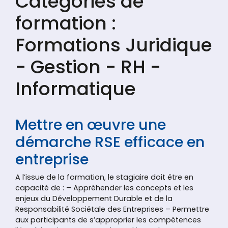
Catégories de
formation :
Formations Juridique
- Gestion - RH -
Informatique
Mettre en œuvre une
démarche RSE efficace en
entreprise
A l’issue de la formation, le stagiaire doit être en
capacité de : – Appréhender les concepts et les
enjeux du Développement Durable et de la
Responsabilité Sociétale des Entreprises – Permettre
aux participants de s’approprier les compétences