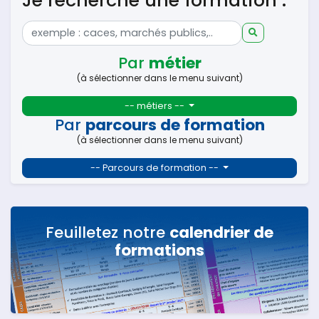
Je recherche une formation :
Par
métier
(à sélectionner dans le menu suivant)
-- métiers --
Par
parcours de formation
(à sélectionner dans le menu suivant)
-- Parcours de formation --
Feuilletez notre
calendrier de
formations