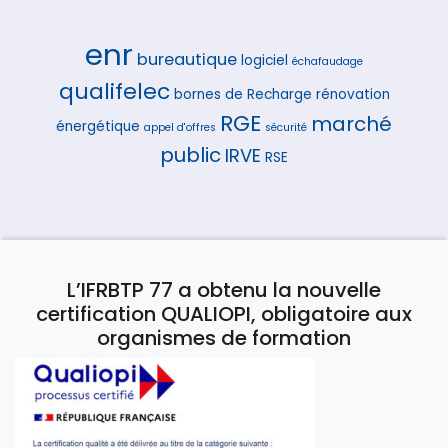
enr
bureautique
logiciel
échafaudage
qualifelec
bornes de Recharge
rénovation
RGE
marché
énergétique
appel d'offres
sécurité
public
IRVE
RSE
L’IFRBTP 77 a obtenu la nouvelle
certification QUALIOPI, obligatoire aux
organismes de formation