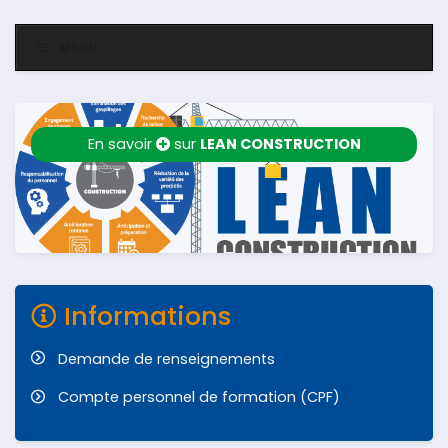
MENU
En savoir
sur
LEAN CONSTRUCTION
Informations
Demande de renseignements
Compte personnel de formation (CPF)