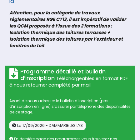
ici
Attention, pour la catégorie de travaux
réglementaires RGE CT13, il est impératif de valider
les QCM proposés à l’issue des 2 formations :
Isolation thermique des toitures terrasses +
Isolation thermique des toitures par l’extérieur et
fenêtres de toit
Programme détaillé et bulletin
d’inscription
Téléchargeables en format PDF
à nous retourner complété par mail
Avant de nous adresser le bulletin d’inscription (pas
d’inscription en ligne) s’assurer par téléphone des disponibilités
de ce stage.
Le 17/09/2026 - DAMMARIE LES LYS
En dernière page des programmes vous trouverez nos