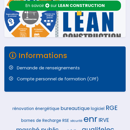
En savoir
sur
LEAN CONSTRUCTION
Informations
Demande de renseignements
Compte personnel de formation (CPF)
RGE
bureautique
rénovation énergétique
logiciel
enr
IRVE
bornes de Recharge
RSE
sécurité
qualifelec
marché public