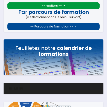
-- métiers --
Par
parcours de formation
(à sélectionner dans le menu suivant)
-- Parcours de formation --
Feuilletez notre
calendrier de
formations
MENU