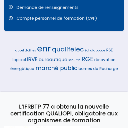
Demande de renseignements
Compte personnel de formation (CPF)
enr
qualifelec
RSE
appel d'offres
échafaudage
RGE
IRVE
bureautique
logiciel
rénovation
sécurité
marché public
énergétique
bornes de Recharge
L’IFRBTP 77 a obtenu la nouvelle
certification QUALIOPI, obligatoire aux
organismes de formation