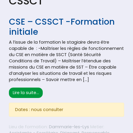
CSSCT
CSE – CSSCT -Formation
initiale
A l’issue de la formation le stagiaire devra être
capable de : -Maîtriser les règles de fonctionnement
du CSE en matière de SSCT (Santé Sécurité
Conditions de Travail) – Maîtriser l’étendue des
missions du CSE en matière de SST – Être capable
d’analyser les situations de travail et les risques
professionnels – Savoir mettre en […]
from CSE – CSSCT -Formation initiale
Lire la suite…
Dates : nous consulter
Lieu de formation:
Dammarie-les-Lys
Metier: