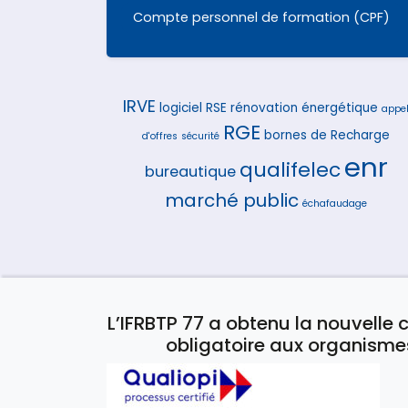
Compte personnel de formation (CPF)
IRVE
logiciel
RSE
rénovation énergétique
appe
RGE
bornes de Recharge
d'offres
sécurité
enr
qualifelec
bureautique
marché public
échafaudage
L’IFRBTP 77 a obtenu la nouvelle c
obligatoire aux organisme