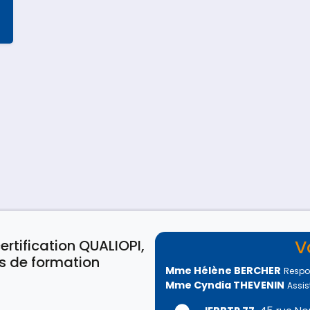
l
V
ertification QUALIOPI,
s de formation
Mme Hélène BERCHER
Respo
Mme Cyndia THEVENIN
Assis