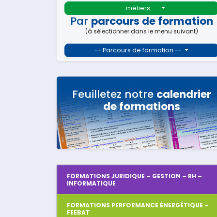
-- métiers --
Par
parcours de formation
(à sélectionner dans le menu suivant)
-- Parcours de formation --
Feuilletez notre
calendrier
de formations
FORMATIONS JURIDIQUE – GESTION – RH –
INFORMATIQUE
FORMATIONS PERFORMANCE ÉNERGÉTIQUE –
FEEBAT