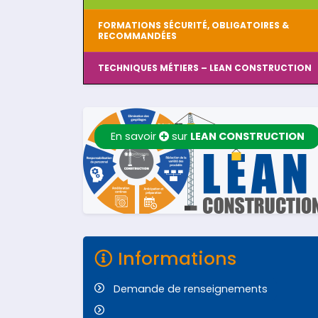
FORMATIONS SÉCURITÉ, OBLIGATOIRES &
RECOMMANDÉES
TECHNIQUES MÉTIERS – LEAN CONSTRUCTION
En savoir
sur
LEAN CONSTRUCTION
Informations
Demande de renseignements