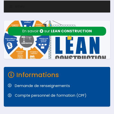
MENU
En savoir
sur
LEAN CONSTRUCTION
Informations
Demande de renseignements
Compte personnel de formation (CPF)