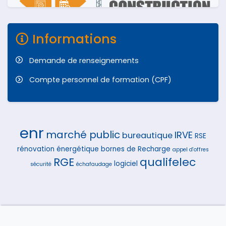
Informations
Demande de renseignements
Compte personnel de formation (CPF)
enr
marché public
IRVE
bureautique
RSE
rénovation énergétique
bornes de Recharge
appel d'offres
RGE
qualifelec
logiciel
sécurité
échafaudage