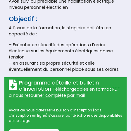
Avoir suivi au préalable une habilitation électrique
niveau personnel électricien
Objectif :
A l’issue de la formation, le stagiaire doit être en
capacité de :
– Exécuter en sécurité des opérations d’ordre
électrique sur les équipements électriques basse
tension
– en assurant sa propre sécurité et celle
éventuellement du personnel placé sous ses ordres.
Programme détaillé et bulletin
d’inscription
Téléchargeables en format PDF
à nous retourner complété par mail
Avant de nous adresser le bulletin d’inscription (pas
d’inscription en ligne) s’assurer par téléphone des disponibilités
de ce stage.