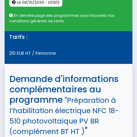
Le 08/10/2026 - LISSES
En dernière page des programmes vous trouverez nos
conditions générale de vente.
Tarifs :
210 EUR HT / Personne
Demande d'informations
complémentaires au
programme
"Préparation à
l’habilitation électrique NFC 18-
510 photovoltaïque PV BR
"
(complément BT HT )