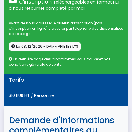
d’inscription
Téléchargeables en format PDF
à nous retourner complété par mail
Avant de nous adresser le bulletin d’inscription (pas
d’inscription en ligne) s’assurer par téléphone des disponibilités
de ce stage.
Le 08/12/2026 - DAMMARIE LES LYS
En dernière page des programmes vous trouverez nos
conditions générale de vente.
Tarifs :
310 EUR HT / Personne
Demande d'informations
complémentaires au