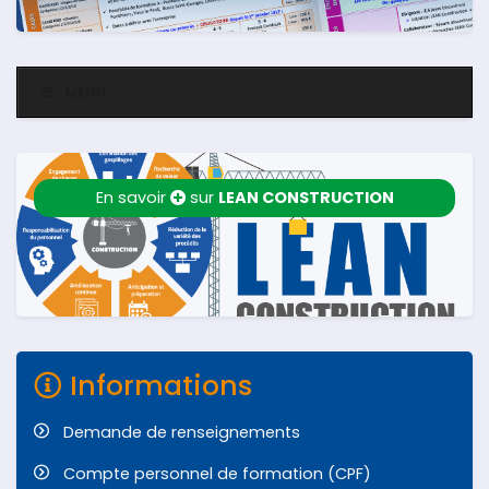
MENU
En savoir
sur
LEAN CONSTRUCTION
Informations
Demande de renseignements
Compte personnel de formation (CPF)