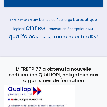
bureautique
bornes de Recharge
appel d'offres
sécurité
enr
RGE
logiciel
rénovation énergétique
RSE
qualifelec
marché public
IRVE
échafaudage
L’IFRBTP 77 a obtenu la nouvelle
certification QUALIOPI, obligatoire aux
organismes de formation