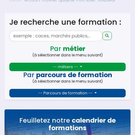
Metier:
Artisan
,
Ouvrier qualifié
,
Plombier
,
Soudeur
Je recherche une formation :
Par
métier
(à sélectionner dans le menu suivant)
-- métiers --
Par
parcours de formation
(à sélectionner dans le menu suivant)
-- Parcours de formation --
Feuilletez notre
calendrier de
formations