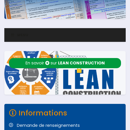
MENU
En savoir
sur
LEAN CONSTRUCTION
Informations
Demande de renseignements