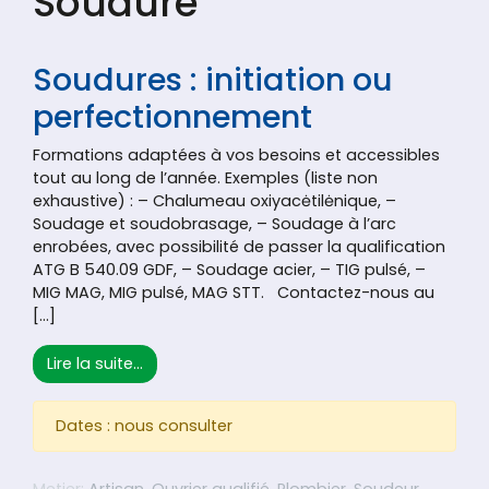
Soudure
Soudures : initiation ou
perfectionnement
Formations adaptées à vos besoins et accessibles
tout au long de l’année. Exemples (liste non
exhaustive) : – Chalumeau oxiyacėtilėnique, –
Soudage et soudobrasage, – Soudage à l’arc
enrobées, avec possibilité de passer la qualification
ATG B 540.09 GDF, – Soudage acier, – TIG pulsé, –
MIG MAG, MIG pulsé, MAG STT. Contactez-nous au
[…]
from Soudures : initiation ou perfectionne
Lire la suite…
Dates : nous consulter