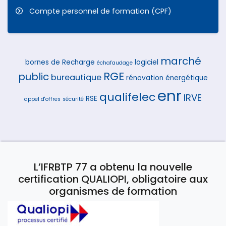
Compte personnel de formation (CPF)
marché
bornes de Recharge
logiciel
échafaudage
RGE
public
bureautique
rénovation énergétique
enr
qualifelec
IRVE
RSE
appel d'offres
sécurité
L’IFRBTP 77 a obtenu la nouvelle
certification QUALIOPI, obligatoire aux
organismes de formation