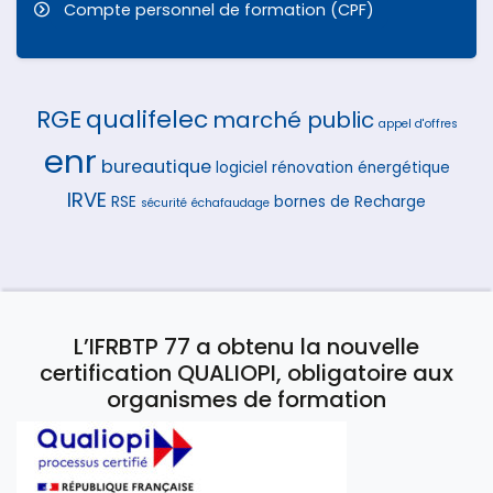
Compte personnel de formation (CPF)
RGE
qualifelec
marché public
appel d'offres
enr
bureautique
logiciel
rénovation énergétique
IRVE
RSE
bornes de Recharge
sécurité
échafaudage
L’IFRBTP 77 a obtenu la nouvelle
certification QUALIOPI, obligatoire aux
organismes de formation