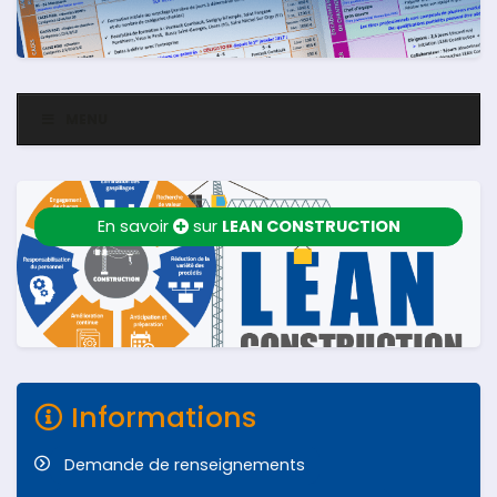
MENU
En savoir
sur
LEAN CONSTRUCTION
Informations
Demande de renseignements