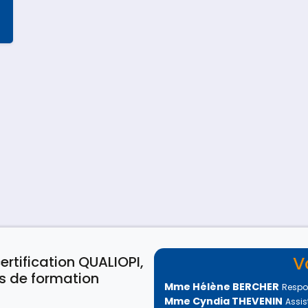
V
ertification QUALIOPI,
s de formation
Mme Hélène BERCHER
Respo
Mme Cyndia THEVENIN
Assis