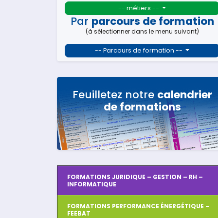
-- métiers --
Par
parcours de formation
(à sélectionner dans le menu suivant)
-- Parcours de formation --
Feuilletez notre
calendrier
de formations
FORMATIONS JURIDIQUE – GESTION – RH –
INFORMATIQUE
FORMATIONS PERFORMANCE ÉNERGÉTIQUE –
FEEBAT