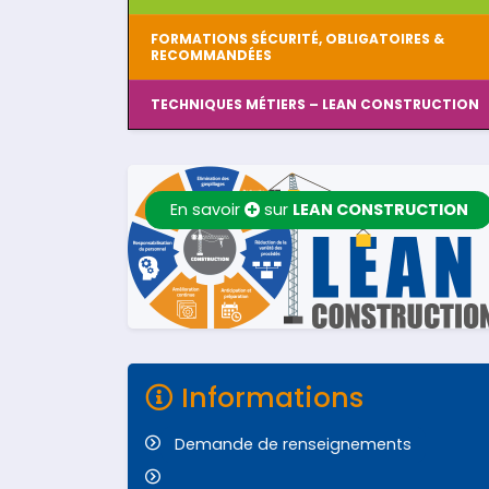
FORMATIONS SÉCURITÉ, OBLIGATOIRES &
RECOMMANDÉES
TECHNIQUES MÉTIERS – LEAN CONSTRUCTION
En savoir
sur
LEAN CONSTRUCTION
Informations
Demande de renseignements