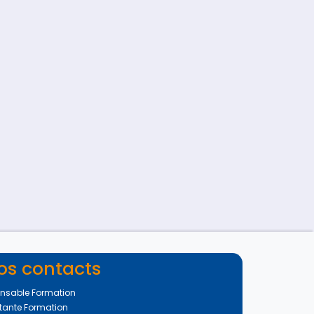
os contacts
nsable Formation
tante Formation