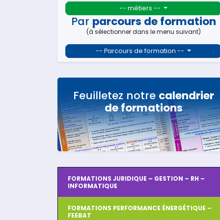
-- métiers --
Par
parcours de formation
(à sélectionner dans le menu suivant)
-- Parcours de formation --
Feuilletez notre
calendrier
de formations
FORMATIONS JURIDIQUE – GESTION – RH –
INFORMATIQUE
FORMATIONS PERFORMANCE ÉNERGÉTIQUE –
FEEBAT