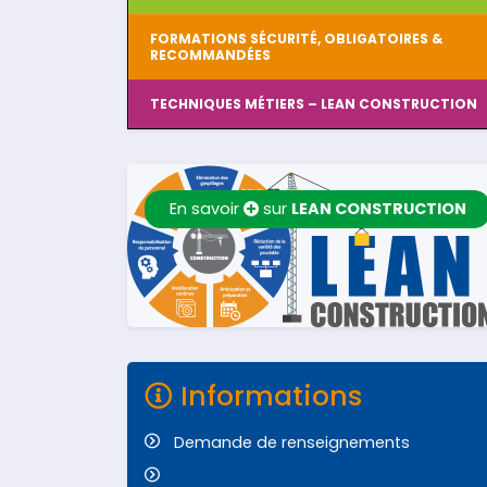
FORMATIONS SÉCURITÉ, OBLIGATOIRES &
RECOMMANDÉES
TECHNIQUES MÉTIERS – LEAN CONSTRUCTION
En savoir
sur
LEAN CONSTRUCTION
Informations
Demande de renseignements